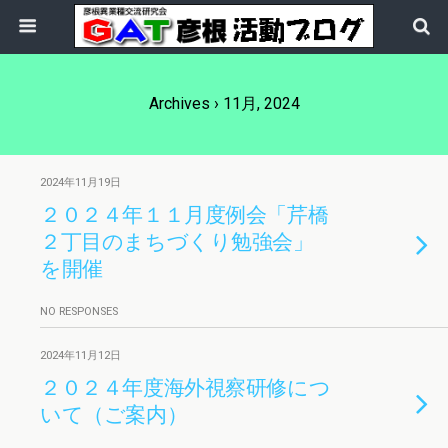
Archives › 11月, 2024
2024年11月19日
２０２４年１１月度例会「芹橋
２丁目のまちづくり勉強会」
を開催
NO RESPONSES
2024年11月12日
２０２４年度海外視察研修につ
いて（ご案内）