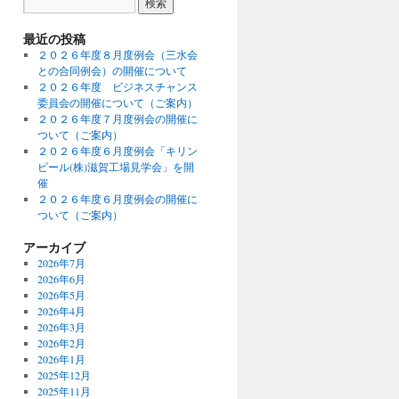
最近の投稿
２０２６年度８月度例会（三水会
との合同例会）の開催について
２０２６年度 ビジネスチャンス
委員会の開催について（ご案内）
２０２６年度７月度例会の開催に
ついて（ご案内）
２０２６年度６月度例会「キリン
ビール(株)滋賀工場見学会」を開
催
２０２６年度６月度例会の開催に
ついて（ご案内）
アーカイブ
2026年7月
2026年6月
2026年5月
2026年4月
2026年3月
2026年2月
2026年1月
2025年12月
2025年11月