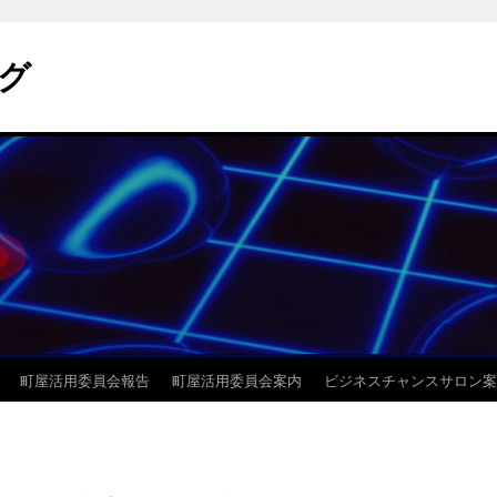
ログ
町屋活用委員会報告
町屋活用委員会案内
ビジネスチャンスサロン案