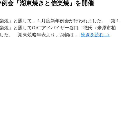
年例会「湖東焼きと信楽焼」を開催
楽焼」と題して、１月度新年例会が行われました。 第１
楽焼」と題してGATアドバイザー谷口 徹氏（米原市柏
した。 湖東焼略年表より、焼物は …
続きを読む
→