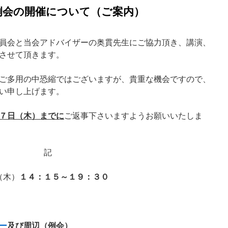
例会の開催について（ご案内）
員会と当会アドバイザーの奥貫先生にご協力頂き、講演、
させて頂きます。
ご多用の中恐縮ではございますが、貴重な機会ですので、
い申し上げます。
７日（木）までに
ご返事下さいますようお願いいたしま
記
１４：１５～１９：３０
（木）
ー
及び周辺（例会）