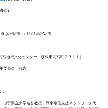
流会）
彦根駅発 → 14:03 高宮駅着
（高宮地域文化センター：彦根市高宮町２３１１）
用委員会 報告
会
師：
滋賀県立大学名誉教授、湖東定住支援ネットワーク代