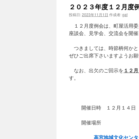
２０２３年度１２月度
投稿日:
2023年11月1日
作成者:
gat
１２月度例会は、町屋活用委
座談会、見学会、交流会を開催
つきましては、時節柄何かと
ぜひご出席下さいますようお願
１２月
なお、出欠のご回示を
す。
開催日時 １２月１４日
開催場所
高宮地域文化センタ