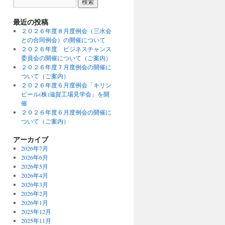
最近の投稿
２０２６年度８月度例会（三水会
との合同例会）の開催について
２０２６年度 ビジネスチャンス
委員会の開催について（ご案内）
２０２６年度７月度例会の開催に
ついて（ご案内）
２０２６年度６月度例会「キリン
ビール(株)滋賀工場見学会」を開
催
２０２６年度６月度例会の開催に
ついて（ご案内）
アーカイブ
2026年7月
2026年6月
2026年5月
2026年4月
2026年3月
2026年2月
2026年1月
2025年12月
2025年11月